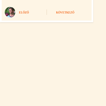
ELŐZŐ
KÖVETKEZŐ