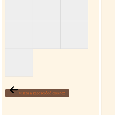
Vissza a kapcsolódó cikkhez