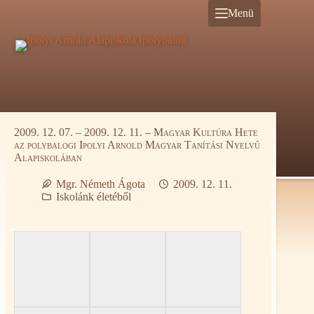
Ugrás
Menü
a
tartalomra
2009. 12. 07. – 2009. 12. 11. – Magyar Kultúra Hete
az polybalogi Ipolyi Arnold Magyar Tanítási Nyelvű
Alapiskolában
Mgr. Németh Ágota
2009. 12. 11.
Iskolánk életéből