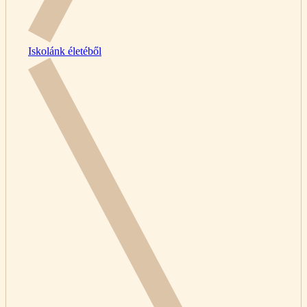
Iskolánk életéből