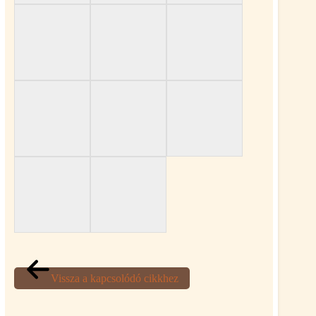
Vissza a kapcsolódó cikkhez