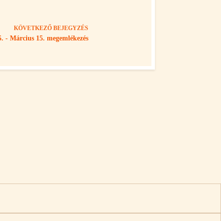
KÖVETKEZŐ
BEJEGYZÉS
5. - Március 15. megemlékezés