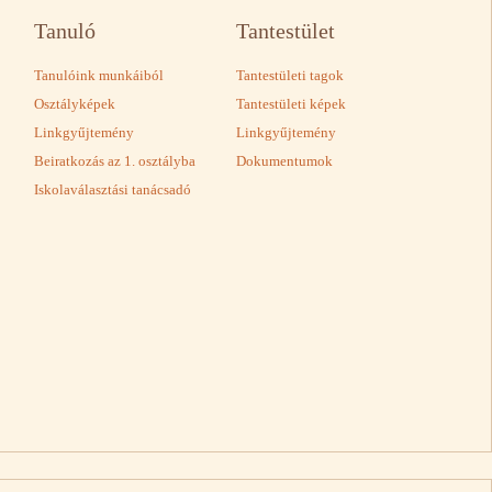
Tanuló
Tantestület
Tanulóink munkáiból
Tantestületi tagok
Osztályképek
Tantestületi képek
Linkgyűjtemény
Linkgyűjtemény
Beiratkozás az 1. osztályba
Dokumentumok
Iskolaválasztási tanácsadó