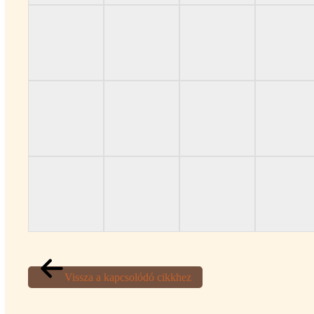
Vissza a kapcsolódó cikkhez