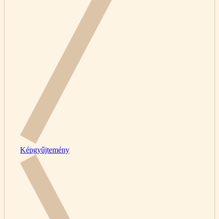
Képgyűjtemény