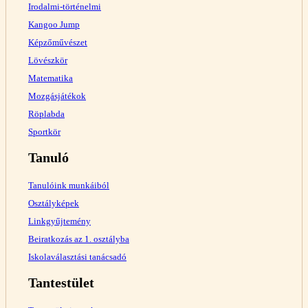
Irodalmi-történelmi
Kangoo Jump
Képzőművészet
Lövészkör
Matematika
Mozgásjátékok
Röplabda
Sportkör
Tanuló
Tanulóink munkáiból
Osztályképek
Linkgyűjtemény
Beiratkozás az 1. osztályba
Iskolaválasztási tanácsadó
Tantestület