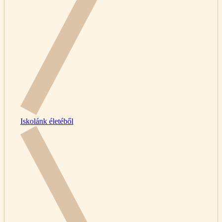
Iskolánk életéből