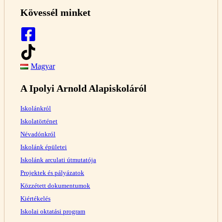
Kövessél minket
Magyar
A Ipolyi Arnold Alapiskoláról
Iskolánkról
Iskolatörténet
Névadónkról
Iskolánk épületei
Iskolánk arculati útmutatója
Projektek és pályázatok
Közzétett dokumentumok
Kiértékelés
Iskolai oktatási program