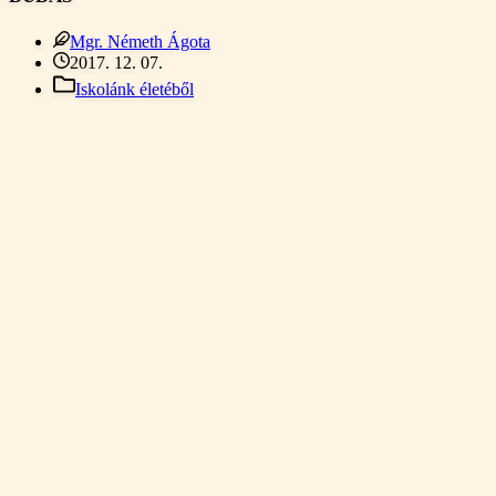
Mgr. Németh Ágota
2017. 12. 07.
Iskolánk életéből