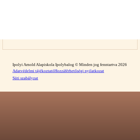
Ipolyi Arnold Alapiskola Ipolybalog © Minden jog fenntartva 2026
Adatvédelmi tájékoztató
Hozzáférhetőségi nyilatkozat
Süti szabályzat