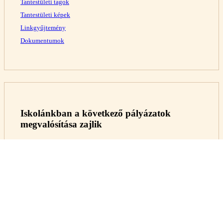
Tantestületi tagok
Tantestületi képek
Linkgyűjtemény
Dokumentumok
Iskolánkban a következő pályázatok
megvalósítása zajlik