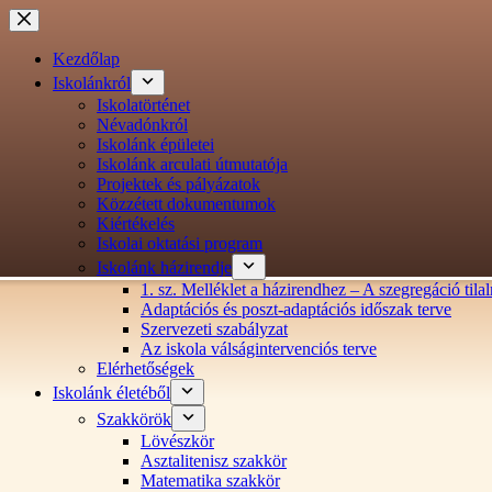
Ugrás
a
tartalomra
Kezdőlap
Iskolánkról
Iskolatörténet
Névadónkról
Iskolánk épületei
Iskolánk arculati útmutatója
Projektek és pályázatok
Közzétett dokumentumok
Kiértékelés
Iskolai oktatási program
Iskolánk házirendje
1. sz. Melléklet a házirendhez – A szegregáció ti
Adaptációs és poszt-adaptációs időszak terve
Szervezeti szabályzat
Az iskola válságintervenciós terve
Elérhetőségek
Iskolánk életéből
Szakkörök
Lövészkör
Asztalitenisz szakkör
Matematika szakkör