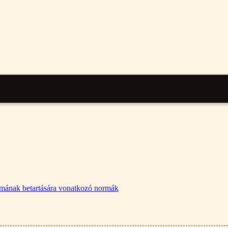
lalmának betartására vonatkozó normák