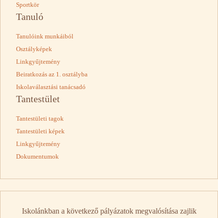
Sportkör
Tanuló
Tanulóink munkáiból
Osztályképek
Linkgyűjtemény
Beiratkozás az 1. osztályba
Iskolaválasztási tanácsadó
Tantestület
Tantestületi tagok
Tantestületi képek
Linkgyűjtemény
Dokumentumok
Iskolánkban a következő pályázatok megvalósítása zajlik