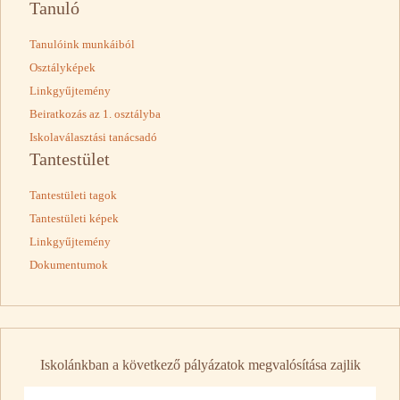
Tanuló
Tanulóink munkáiból
Osztályképek
Linkgyűjtemény
Beiratkozás az 1. osztályba
Iskolaválasztási tanácsadó
Tantestület
Tantestületi tagok
Tantestületi képek
Linkgyűjtemény
Dokumentumok
Iskolánkban a következő pályázatok megvalósítása zajlik