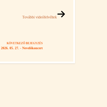
További videófelvéltek
KÖVETKEZŐ
BEJEGYZÉS
2026. 05. 27. - Nevelőkoncert