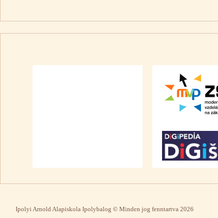
Ipolyi Arnold Alapiskola Ipolybalog © Minden jog fenntartva 2026