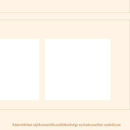
Adatvédelmi tájékoztató
Hozzáférhetőségi nyilatkozat
Süti szabályzat