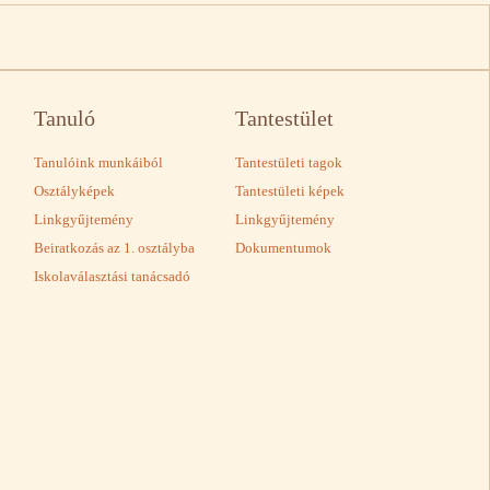
Tanuló
Tantestület
Tanulóink munkáiból
Tantestületi tagok
Osztályképek
Tantestületi képek
Linkgyűjtemény
Linkgyűjtemény
Beiratkozás az 1. osztályba
Dokumentumok
Iskolaválasztási tanácsadó