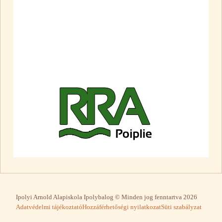
Ipolyi Arnold Alapiskola Ipolybalog © Minden jog fenntartva 2026
Adatvédelmi tájékoztató
Hozzáférhetőségi nyilatkozat
Süti szabályzat