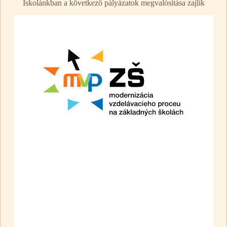
Iskolánkban a következő pályázatok megvalósítása zajlik