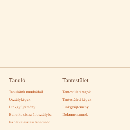
Tanuló
Tantestület
Tanulóink munkáiból
Tantestületi tagok
Osztályképek
Tantestületi képek
Linkgyűjtemény
Linkgyűjtemény
Beiratkozás az 1. osztályba
Dokumentumok
Iskolaválasztási tanácsadó