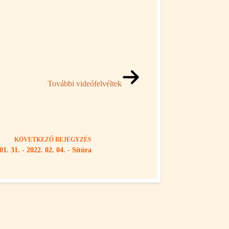
További videófelvéltek
KÖVETKEZŐ
BEJEGYZÉS
01. 31. - 2022. 02. 04. - Sítúra