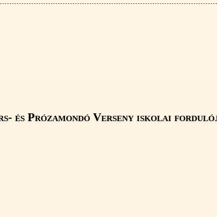
rs- és Prózamondó Verseny iskolai forduló