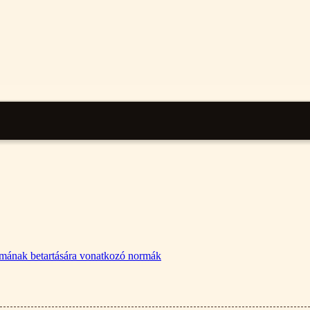
lalmának betartására vonatkozó normák