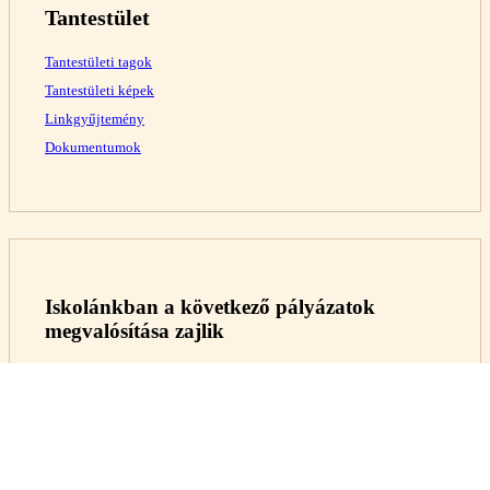
Tantestület
Tantestületi tagok
Tantestületi képek
Linkgyűjtemény
Dokumentumok
Iskolánkban a következő pályázatok
megvalósítása zajlik