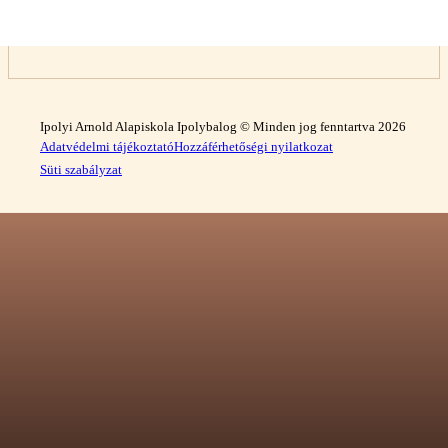
Ipolyi Arnold Alapiskola Ipolybalog © Minden jog fenntartva 2026
Adatvédelmi tájékoztató
Hozzáférhetőségi nyilatkozat
Süti szabályzat