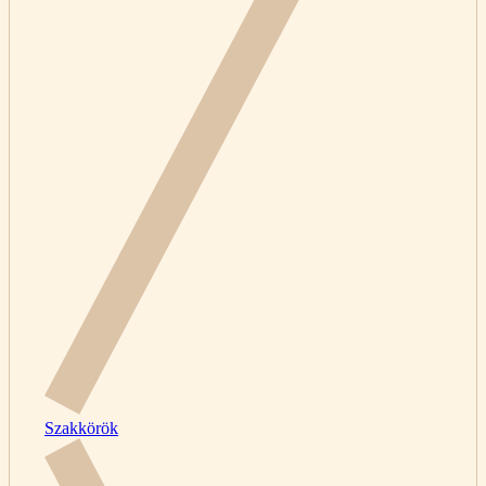
Szakkörök