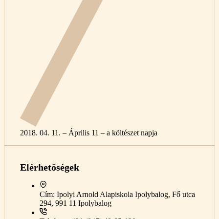
2018. 04. 11. – Április 11 – a költészet napja
Elérhetőségek
Cím:
Ipolyi Arnold Alapiskola Ipolybalog, Fő utca
294, 991 11 Ipolybalog