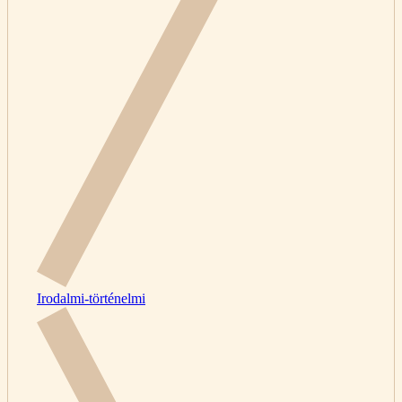
Irodalmi-történelmi