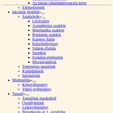
Az iskola válságintervenciós terve
Elérhetőségek
Iskolánk életéből
Szakkörök
Lövészkör
Asztalitenisz szakkör
Matematika szakkör
Röplabda szakkör
Kangoo Jump
Képzőművészet
Sütünk-főzünk
Sportkör
Irodalmi-történelmi
Mozgásjátékok
Tehetséges tanulóink
Kirándulások
Iskolaújság
Multimédia
Képgyűjtemény
Videó gyűjtemény
Tanuló
Tanulóink munkáiból
Osztályképek
Linkgyűjtemény
Beiratkozás az 1. osztályba