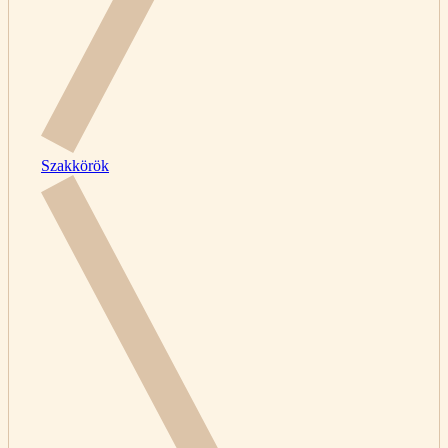
Szakkörök