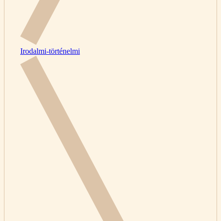
Irodalmi-történelmi