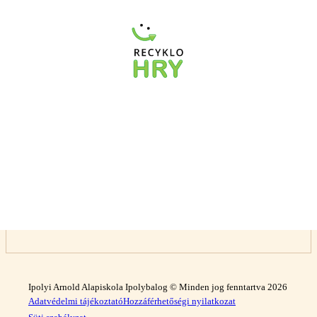
Ipolyi Arnold Alapiskola Ipolybalog © Minden jog fenntartva 2026
Adatvédelmi tájékoztató
Hozzáférhetőségi nyilatkozat