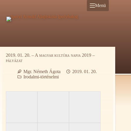
Ugrás
Menü
a
tartalomra
2019. 01. 20. – A magyar kultúra napja 2019 –
pályázat
Mgr. Németh Ágota
2019. 01. 20.
Irodalmi-történelmi