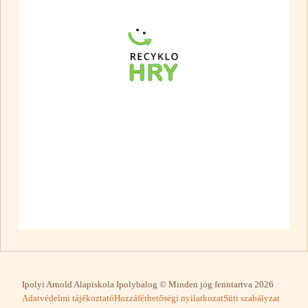
Ipolyi Arnold Alapiskola Ipolybalog © Minden jog fenntartva 2026
Adatvédelmi tájékoztató
Hozzáférhetőségi nyilatkozat
Süti szabályzat