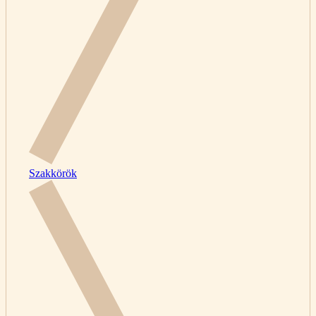
Szakkörök