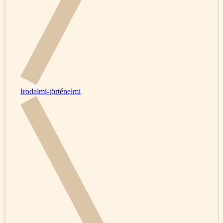
Irodalmi-történelmi