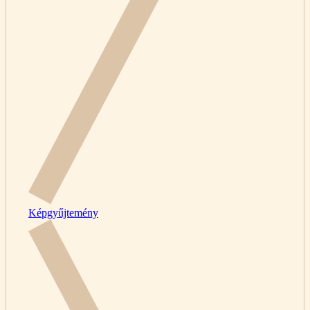
Képgyűjtemény