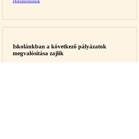
Dokumentumok
Iskolánkban a következő pályázatok
megvalósítása zajlik