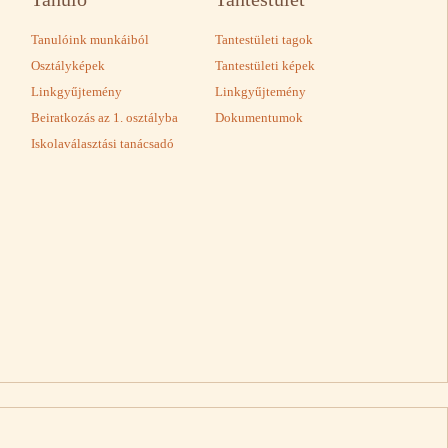
Tanulóink munkáiból
Tantestületi tagok
Osztályképek
Tantestületi képek
Linkgyűjtemény
Linkgyűjtemény
Beiratkozás az 1. osztályba
Dokumentumok
Iskolaválasztási tanácsadó