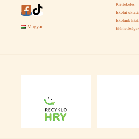
Kiértékelés
Iskolai oktat
Iskolánk házi
Magyar
Elérhetősége