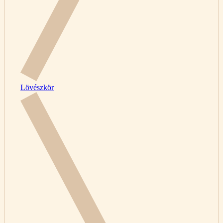
Lövészkör