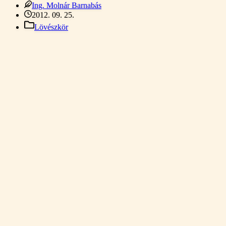
Ing. Molnár Barnabás
2012. 09. 25.
Lövészkör