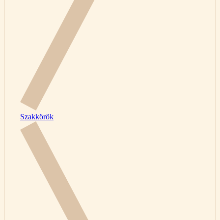
Szakkörök