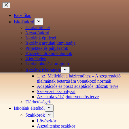
Ugrás
a
tartalomra
Kezdőlap
Iskolánkról
Iskolatörténet
Névadónkról
Iskolánk épületei
Iskolánk arculati útmutatója
Projektek és pályázatok
Közzétett dokumentumok
Kiértékelés
Iskolai oktatási program
Iskolánk házirendje
1. sz. Melléklet a házirendhez – A szegregáció
tilalmának betartására vonatkozó normák
Adaptációs és poszt-adaptációs időszak terve
Szervezeti szabályzat
Az iskola válságintervenciós terve
Elérhetőségek
Iskolánk életéből
Szakkörök
Lövészkör
Asztalitenisz szakkör