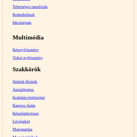
Tehetséges tanulóink
Kirándulások
Iskolaújság
Multimédia
Képgyűjtemény
Videó gyűjtemény
Szakkörök
Sütünk-főzünk
Asztalitenisz
Irodalmi-történelmi
Kangoo Jump
Képzőművészet
Lövészkör
Matematika