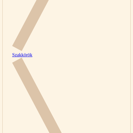
Szakkörök