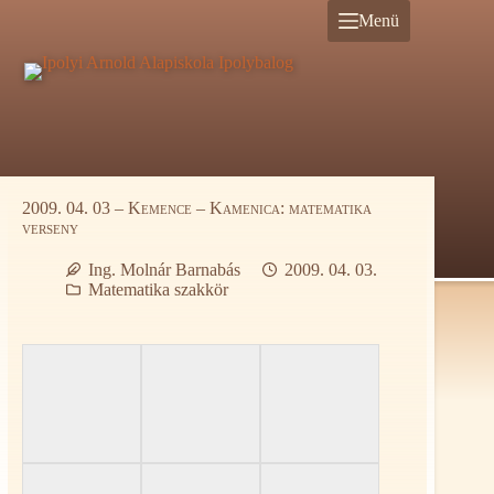
Ugrás
Menü
a
tartalomra
2009. 04. 03 – Kemence – Kamenica: matematika
verseny
Ing. Molnár Barnabás
2009. 04. 03.
Matematika szakkör