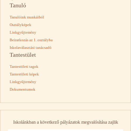
Tanuló
Tanulóink munkáiból
Osztályképek
Linkgyűjtemény
Beiratkozás az 1. osztályba
Iskolaválasztási tanácsadó
Tantestület
Tantestületi tagok
Tantestületi képek
Linkgyűjtemény
Dokumentumok
Iskolánkban a következő pályázatok megvalósítása zajlik