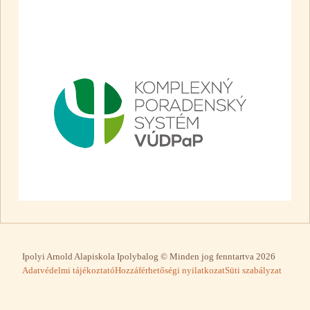
Ipolyi Arnold Alapiskola Ipolybalog © Minden jog fenntartva 2026
Adatvédelmi tájékoztató
Hozzáférhetőségi nyilatkozat
Süti szabályzat