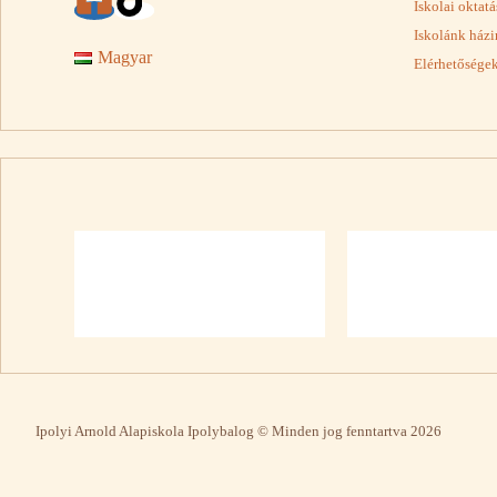
Iskolai oktat
Iskolánk házi
Magyar
Elérhetősége
Ipolyi Arnold Alapiskola Ipolybalog © Minden jog fenntartva 2026