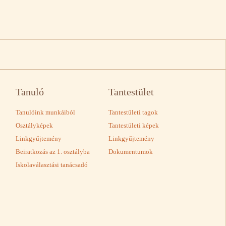
Tanuló
Tantestület
Tanulóink munkáiból
Tantestületi tagok
Osztályképek
Tantestületi képek
Linkgyűjtemény
Linkgyűjtemény
Beiratkozás az 1. osztályba
Dokumentumok
Iskolaválasztási tanácsadó