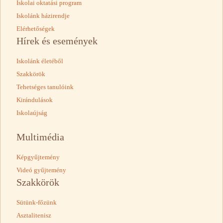
Iskolai oktatási program
Iskolánk házirendje
Elérhetőségek
Hírek és események
Iskolánk életéből
Szakkörök
Tehetséges tanulóink
Kirándulások
Iskolaújság
Multimédia
Képgyűjtemény
Videó gyűjtemény
Szakkörök
Sütünk-főzünk
Asztalitenisz