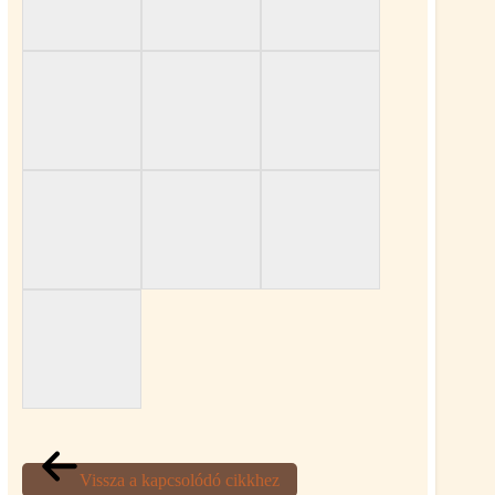
Vissza a kapcsolódó cikkhez