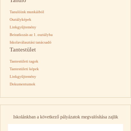
Tanuló
Tanulóink munkáiból
Osztályképek
Linkgyűjtemény
Beiratkozás az 1. osztályba
Iskolaválasztási tanácsadó
Tantestület
Tantestületi tagok
Tantestületi képek
Linkgyűjtemény
Dokumentumok
Iskolánkban a következő pályázatok megvalósítása zajlik