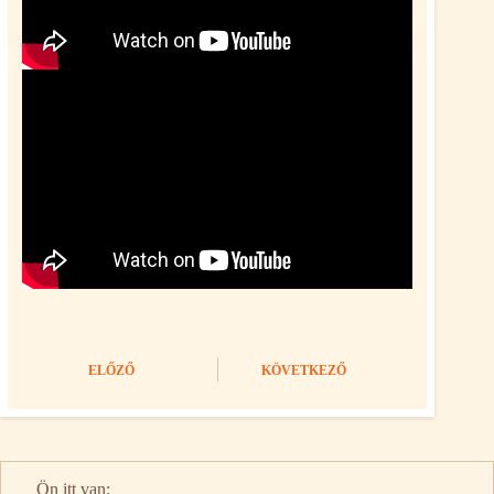
ELŐZŐ
KÖVETKEZŐ
Ön itt van: