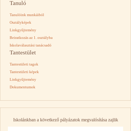
Tanuló
Tanulóink munkáiból
Osztályképek
Linkgyűjtemény
Beiratkozás az 1. osztályba
Iskolaválasztási tanácsadó
Tantestület
Tantestületi tagok
Tantestületi képek
Linkgyűjtemény
Dokumentumok
Iskolánkban a következő pályázatok megvalósítása zajlik