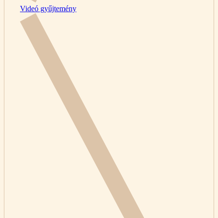
Videó gyűjtemény