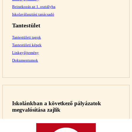
Beiratkozás az 1. osztályba
Iskolaválasztási tanácsadó
Tantestület
Tantestületi tagok
Tantestületi képek
Linkgyűjtemény
Dokumentumok
Iskolánkban a következő pályázatok
megvalósítása zajlik