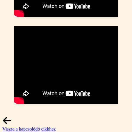
Vissza a kapcsolódó cikkhez