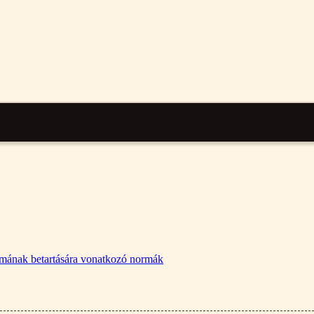
lalmának betartására vonatkozó normák