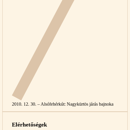
2010. 12. 30. – Alsófehérkút: Nagykürtös járás bajnoka
Elérhetőségek