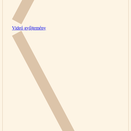
Videó gyűjtemény