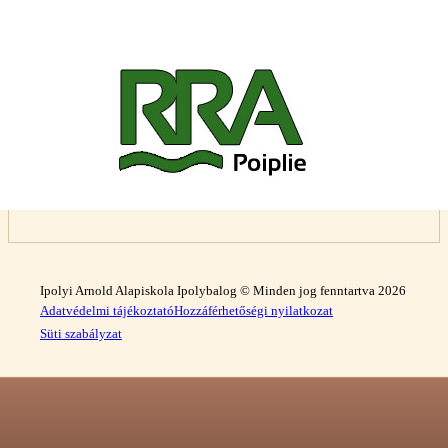
Ipolyi Arnold Alapiskola Ipolybalog © Minden jog fenntartva 2026
Adatvédelmi tájékoztató
Hozzáférhetőségi nyilatkozat
Süti szabályzat