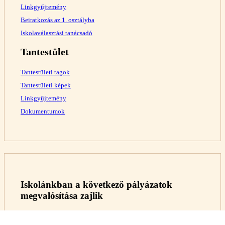
Linkgyűjtemény
Beiratkozás az 1. osztályba
Iskolaválasztási tanácsadó
Tantestület
Tantestületi tagok
Tantestületi képek
Linkgyűjtemény
Dokumentumok
Iskolánkban a következő pályázatok
megvalósítása zajlik