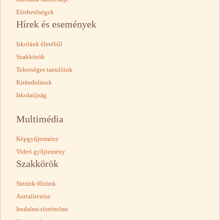
Elérhetőségek
Hírek és események
Iskolánk életéből
Szakkörök
Tehetséges tanulóink
Kirándulások
Iskolaújság
Multimédia
Képgyűjtemény
Videó gyűjtemény
Szakkörök
Sütünk-főzünk
Asztalitenisz
Irodalmi-történelmi