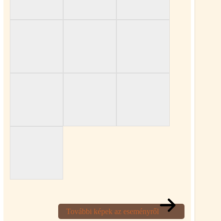
További képek az eseményről