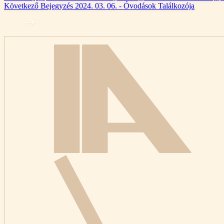
Következő
Bejegyzés
2024. 03. 06. - Óvodások Találkozója
Kezdőlap