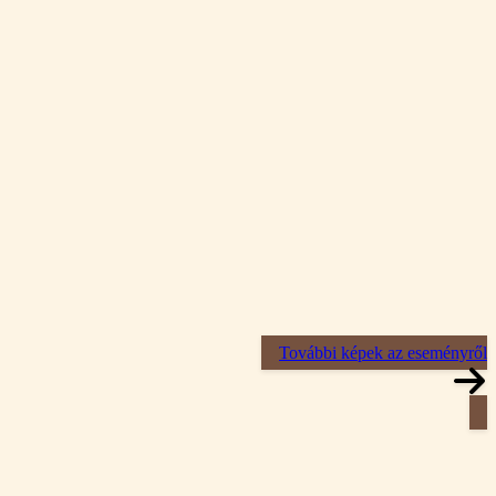
További képek az eseményről