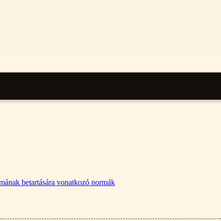
lalmának betartására vonatkozó normák