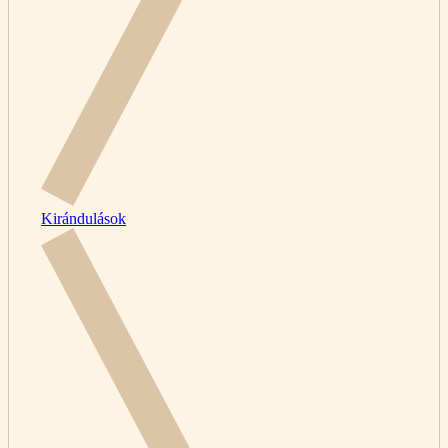
Kirándulások