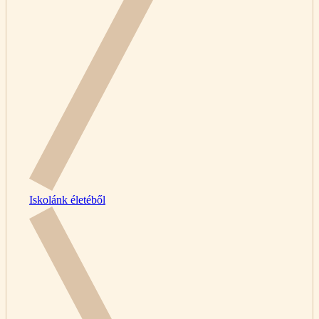
Iskolánk életéből