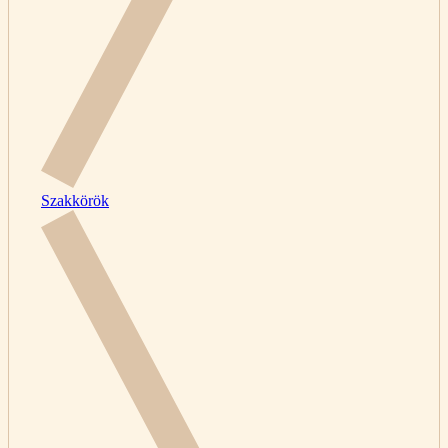
Szakkörök