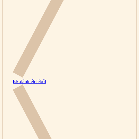
Iskolánk életéből