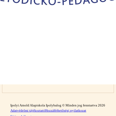
Ipolyi Arnold Alapiskola Ipolybalog © Minden jog fenntartva 2026
Adatvédelmi tájékoztató
Hozzáférhetőségi nyilatkozat