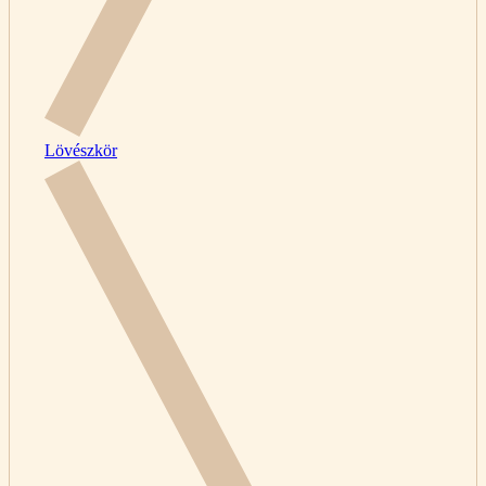
Lövészkör