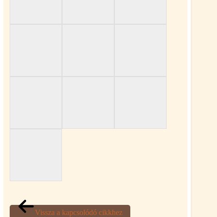
Vissza a kapcsolódó cikkhez