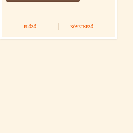
ELŐZŐ
KÖVETKEZŐ