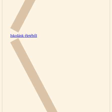
Iskolánk életéből