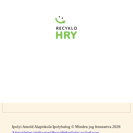
Ipolyi Arnold Alapiskola Ipolybalog © Minden jog fenntartva 2026
Adatvédelmi tájékoztató
Hozzáférhetőségi nyilatkozat