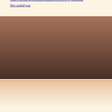
Süti szabályzat