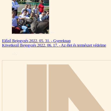
Előző
Bejegyzés
2022. 05. 31. - Gyereknap
Következő
Bejegyzés
2022. 06. 17. - Az élet és természet védelme