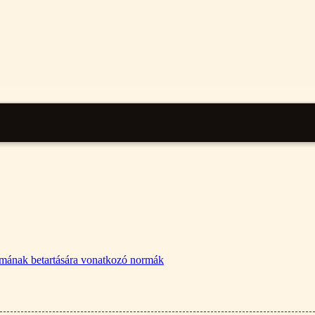
lalmának betartására vonatkozó normák