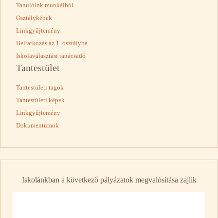
Tanulóink munkáiból
Osztályképek
Linkgyűjtemény
Beiratkozás az 1. osztályba
Iskolaválasztási tanácsadó
Tantestület
Tantestületi tagok
Tantestületi képek
Linkgyűjtemény
Dokumentumok
Iskolánkban a következő pályázatok megvalósítása zajlik