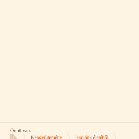
Ön itt van:
Képgyűjtemény
Iskolánk életéből