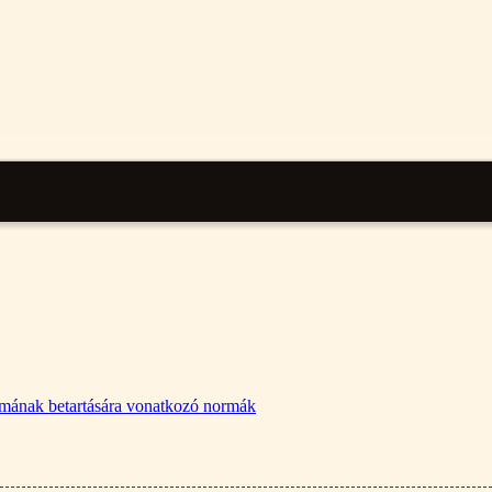
lalmának betartására vonatkozó normák