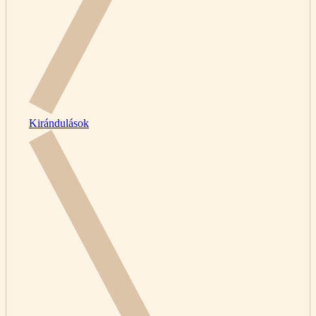
Kirándulások