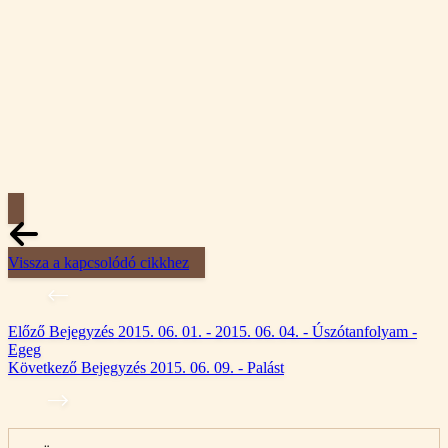
Vissza a kapcsolódó cikkhez
Előző
Bejegyzés
2015. 06. 01. - 2015. 06. 04. - Úszótanfolyam -
Egeg
Következő
Bejegyzés
2015. 06. 09. - Palást