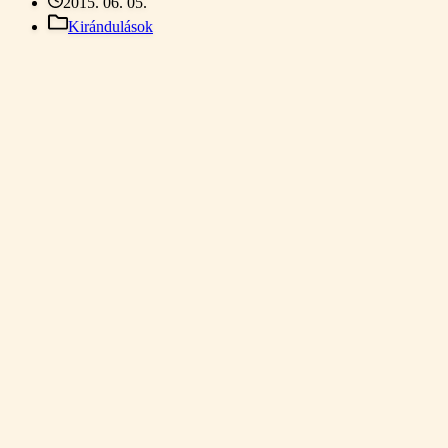
2015. 06. 05.
Kirándulások