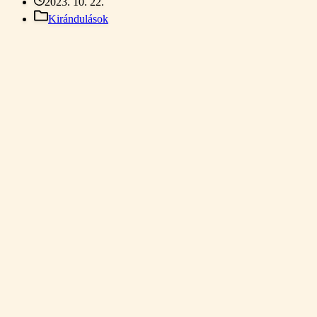
2023. 10. 22.
Kirándulások