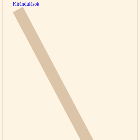
Kirándulások