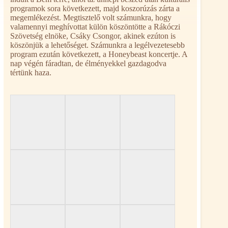
programok sora következett, majd koszorúzás zárta a
megemlékezést. Megtisztelő volt számunkra, hogy
valamennyi meghívottat külön köszöntötte a Rákóczi
Szövetség elnöke, Csáky Csongor, akinek ezúton is
köszönjük a lehetőséget. Számunkra a legélvezetesebb
program ezután következett, a Honeybeast koncertje. A
nap végén fáradtan, de élményekkel gazdagodva
tértünk haza.