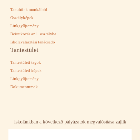
Tanulóink munkáiból
Osztályképek
Linkgyűjtemény
Beiratkozás az 1. osztályba
Iskolaválasztási tanácsadó
Tantestület
Tantestületi tagok
Tantestületi képek
Linkgyűjtemény
Dokumentumok
Iskolánkban a következő pályázatok megvalósítása zajlik