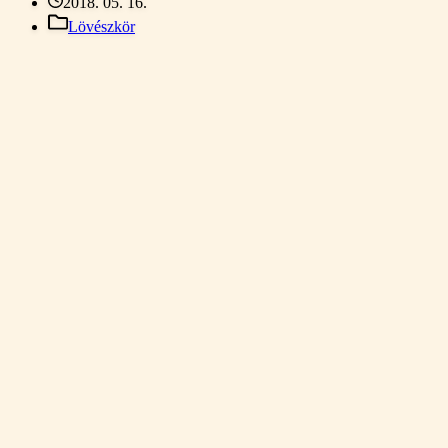
2018. 05. 16.
Lövészkör