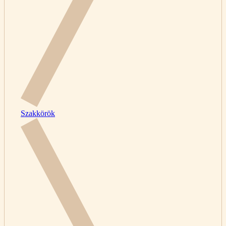
Szakkörök