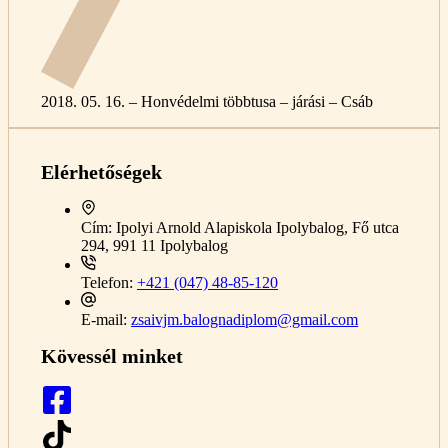
2018. 05. 16. – Honvédelmi többtusa – járási – Csáb
Elérhetőségek
Cím:
Ipolyi Arnold Alapiskola Ipolybalog, Fő utca
294, 991 11 Ipolybalog
Telefon:
+421 (047) 48-85-120
E-mail:
zsaivjm.balognadiplom@gmail.com
Kövessél minket