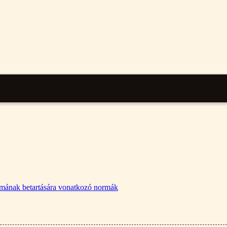
lalmának betartására vonatkozó normák