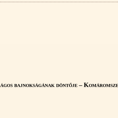
rszágos bajnokságának döntője – Komáromsz